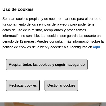
Select Language
▼
Uso de cookies
Se usan cookies propias y de nuestros partners para el correcto
funcionamiento de los servicios de la web y para poder tener
datos de uso de la misma, recopilamos y procesamos
información no sensible. Las cookies son guardadas durante un
periodo de 12 meses. Puedes consultar más información sobre la
política de cookies de la web y acceder a su configuración
aquí
.
2
Inmuebles
València (València)
Aceptar todas las cookies y seguir navegando
Lista
Mapa
Filtros
Rechazar cookies
Gestionar cookies
más reciente
más reciente
Menos reciente