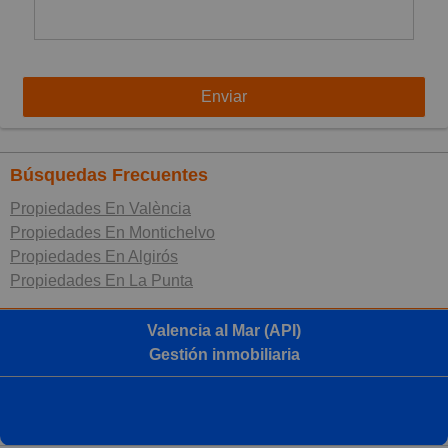
Enviar
Búsquedas Frecuentes
Propiedades En València
Propiedades En Montichelvo
Propiedades En Algirós
Propiedades En La Punta
Valencia al Mar (API)
Gestión inmobiliaria