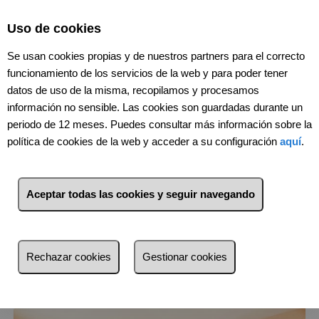
Select Language
▼
Uso de cookies
Se usan cookies propias y de nuestros partners para el correcto
funcionamiento de los servicios de la web y para poder tener
datos de uso de la misma, recopilamos y procesamos
información no sensible. Las cookies son guardadas durante un
periodo de 12 meses. Puedes consultar más información sobre la
política de cookies de la web y acceder a su configuración
aquí
.
1
Inmuebles
Quatre Carreres
(València)
Aceptar todas las cookies y seguir navegando
Lista
Mapa
Filtros
Rechazar cookies
Gestionar cookies
más reciente
más reciente