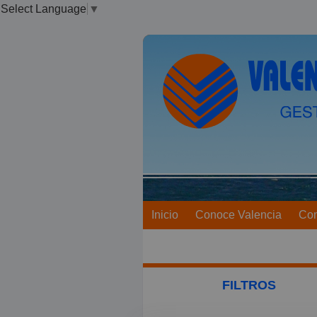
Select Language
▼
Inicio
Conoce Valencia
Co
FILTROS