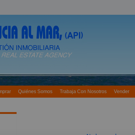
mprar
Quiénes Somos
Trabaja Con Nosotros
Vender