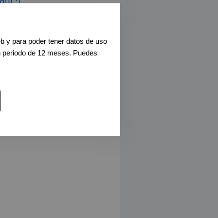
uí :)
ficando algún filtro
eb y para poder tener datos de uso
n periodo de 12 meses. Puedes